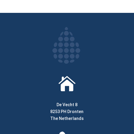

De Vecht 8
8253 PH Dronten
The Netherlands