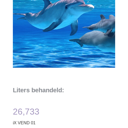
Liters behandeld:
26,733
iX VEND 01