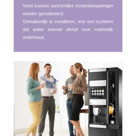
Vend kunnen aanzienlijke kostenbesparingen
worden gerealiseerd.
Gemakkelijk te installeren, met een systeem
dat water toevoer afsluit voor makkelijk
onderhoud.