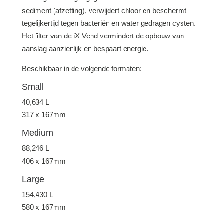
sediment (afzetting), verwijdert chloor en beschermt
tegelijkertijd tegen bacteriën en water gedragen cysten.
Het filter van de iX Vend vermindert de opbouw van
aanslag aanzienlijk en bespaart energie.
Beschikbaar in de volgende formaten:
Small
40,634 L
317 x 167mm
Medium
88,246 L
406 x 167mm
Large
154,430 L
580 x 167mm