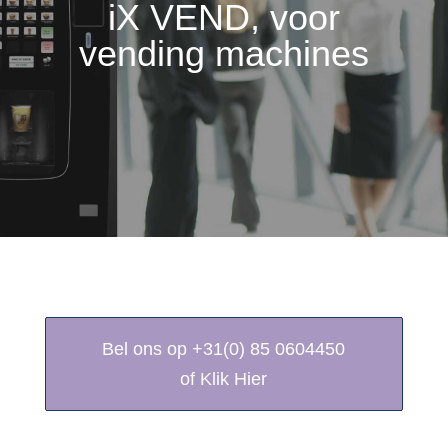
iX VEND, voor
vending machines
Bel ons op +31(0) 85 0604450
of Klik Hier