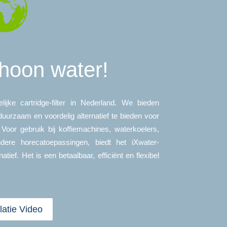
hoon water!
lijke cartridge-filter in Nederland. We bieden
duurzaam en voordelig alternatief te bieden voor
 Voor gebruik bij koffiemachines, waterkoelers,
dere horecatoepassingen, biedt het iXwater-
natief. Het is een betaalbaar, efficiënt en flexibel
llatie Video