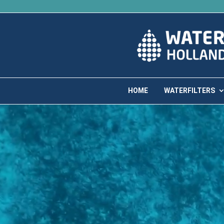
HOME
WATERFILTERS
Videospeler