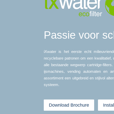
Passie voor sc
iXwater is het eerste echt milieuvriende
recyclebare patronen om een kwalitatief, 
alle bestaande wegwerp cartridge-filters.
ijsmachines, vending automaten en an
assortiment een uitgebreid en stijlvol alter
systeem.
Download Brochure
Insta